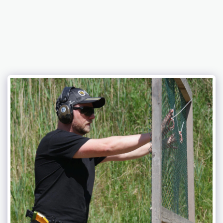
Skyttelauget Kgs. Lyngby