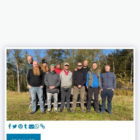
Skyttelauget Kgs. Lyngby