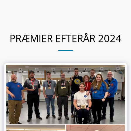
Skyttelauget Kgs. Lyngby
PRÆMIER EFTERÅR 2024