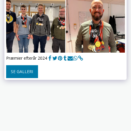
Præmier efterår 2024
SE GALLERI